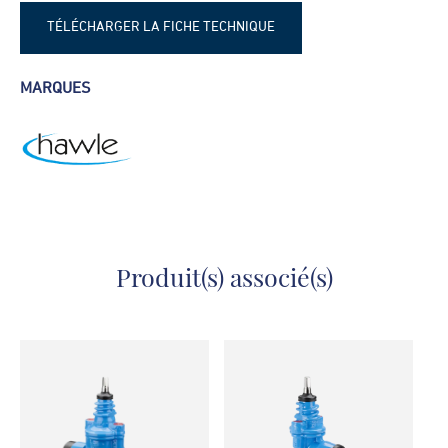
TÉLÉCHARGER LA FICHE TECHNIQUE
Robinet de voirie Hawle type 2600
MARQUES
Produit(s) associé(s)