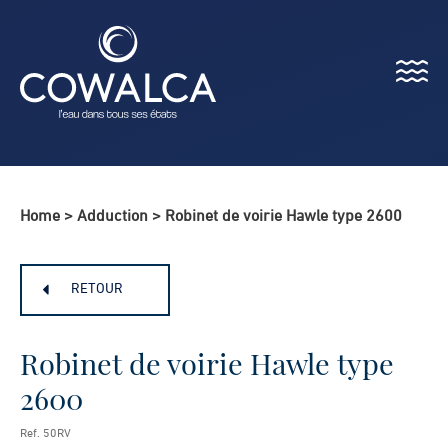
Menu
Cowalca
Home
>
Adduction
>
Robinet de voirie Hawle type 2600
RETOUR
Robinet de voirie Hawle type
2600
Ref. 50RV