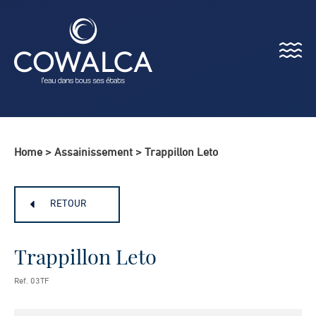
Menu
Cowalca
Home
>
Assainissement
>
Trappillon Leto
RETOUR
Trappillon Leto
Ref. 03TF