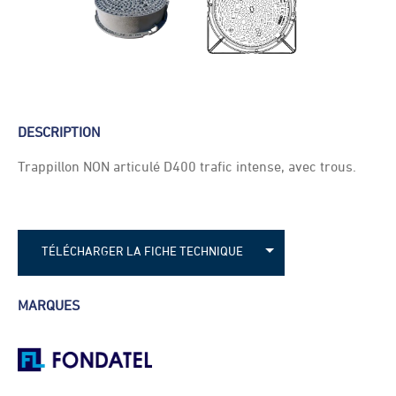
DESCRIPTION
Trappillon NON articulé D400 trafic intense, avec trous.
TÉLÉCHARGER LA FICHE TECHNIQUE
Fiche technique - Trappillon Leto 570-7
MARQUES
Fiche technique - Trappillon Leto 570-10
Fiche technique - Trappillon Leto 770-7
Fiche technique - Trappillon Leto 770-10