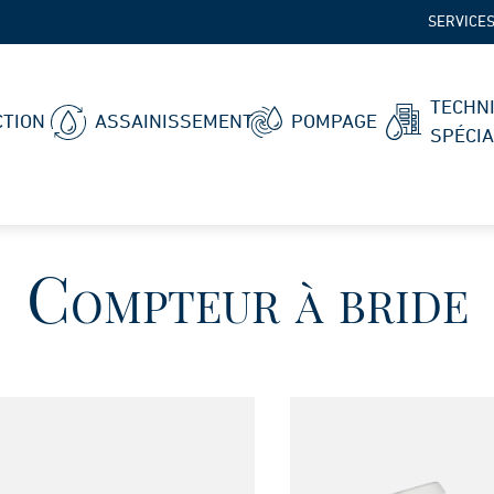
SERVICE
TECHN
TION
ASSAINISSEMENT
POMPAGE
SPÉCI
Compteur à bride