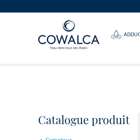
Cowalca
ADDUC
Catalogue produit