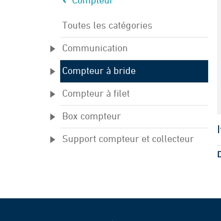
Compteur
Toutes les catégories
Communication
Compteur à bride
Compteur à filet
Box compteur
Support compteur et collecteur