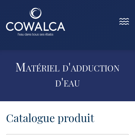
Menu
Cowalca
Matériel d'adduction
d'eau
Catalogue produit