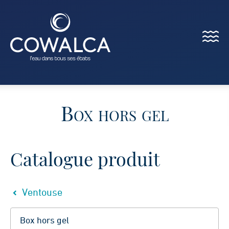
Menu
Cowalca
Box hors gel
Catalogue produit
Ventouse