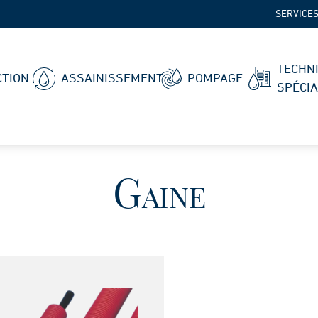
SERVICE
TECHN
TION
ASSAINISSEMENT
POMPAGE
SPÉCI
Gaine