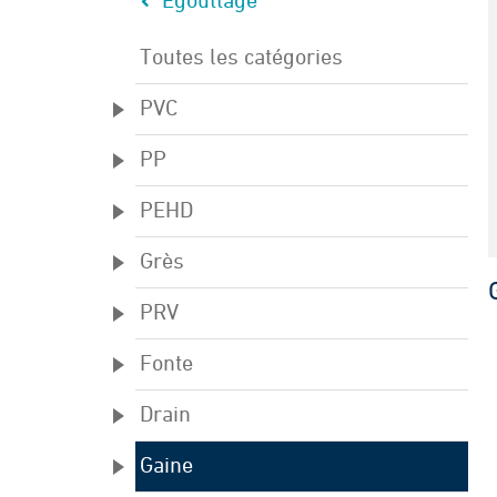
Egouttage
Toutes les catégories
PVC
PP
PEHD
Grès
PRV
Fonte
Drain
Gaine