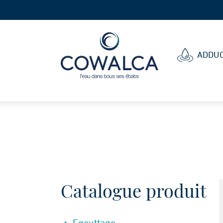
Cowalca
ADDUC
Catalogue produit