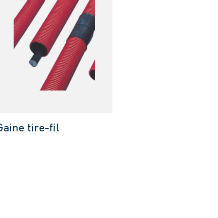
Gaine tire-fil