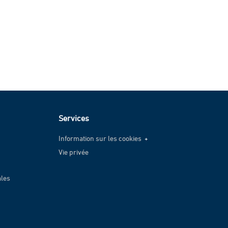
Services
Information sur les cookies
Vie privée
Information sur les cookies
Vie privée
ales