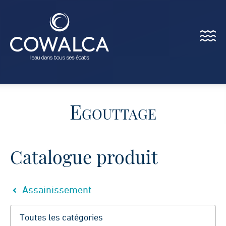
Menu
Cowalca
Egouttage
Catalogue produit
Assainissement