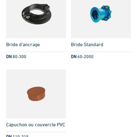
Bride d’ancrage
Bride Standard
DN
80-300
DN
60-2000
Capuchon ou couvercle PVC