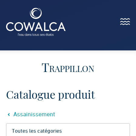
Menu
Cowalca
Trappillon
Catalogue produit
Assainissement