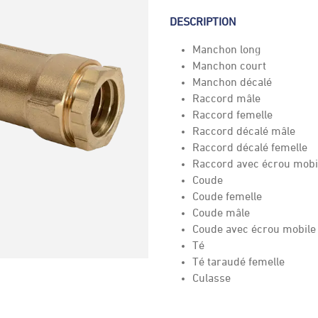
DESCRIPTION
Manchon long
Manchon court
Manchon décalé
Raccord mâle
Raccord femelle
Raccord décalé mâle
Raccord décalé femelle
Raccord avec écrou mobi
Coude
Coude femelle
Coude mâle
Coude avec écrou mobile
Té
Té taraudé femelle
Culasse