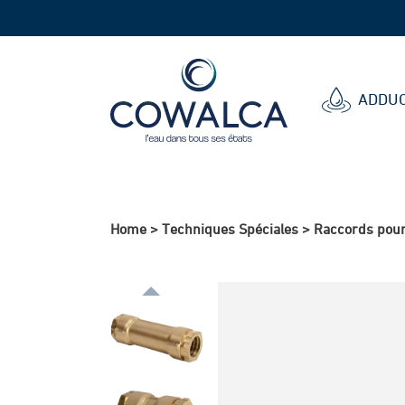
Cowalca
ADDUC
Home
>
Techniques Spéciales
>
Raccords pou