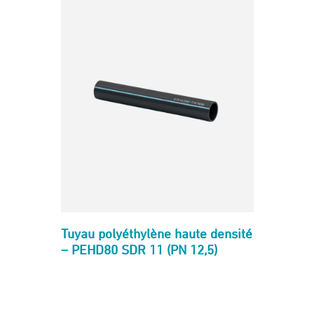
REXUO
Fiche technique - Culasse R
Tuyau polyéthylène haute densité
– PEHD80 SDR 11 (PN 12,5)