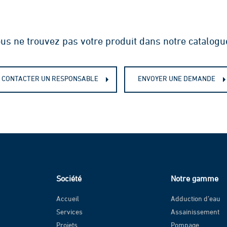
us ne trouvez pas votre produit dans notre catalogu
CONTACTER UN RESPONSABLE
ENVOYER UNE DEMANDE
Société
Notre gamme
Accueil
Adduction d’eau
Services
Assainissement
Projets
Pompage