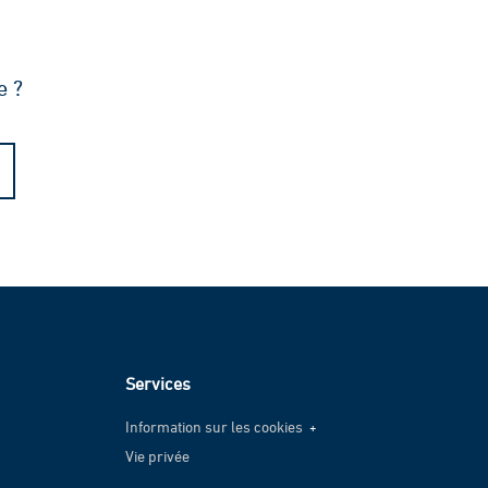
e ?
Services
Information sur les cookies
Vie privée
Information sur les cookies
Vie privée