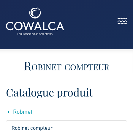
Menu
Cowalca
Robinet compteur
Catalogue produit
Robinet