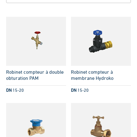
Robinet compteur à double
Robinet compteur à
obturation PAM
membrane Hydroko
DN
15-20
DN
15-20