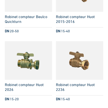
Robinet compteur Beulco
Robinet compteur Huot
Quickturn
2015-2016
DN
20-50
DN
15-40
Robinet compteur Huot
Robinet compteur Huot
2026
2236
DN
15-20
DN
15-40