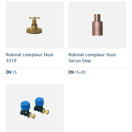
Robinet compteur Huot
Robinet compteur Huot
3310
Secuo Stop
DN
15
DN
15-20