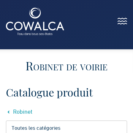
Menu
Cowalca
Robinet de voirie
Catalogue produit
Robinet