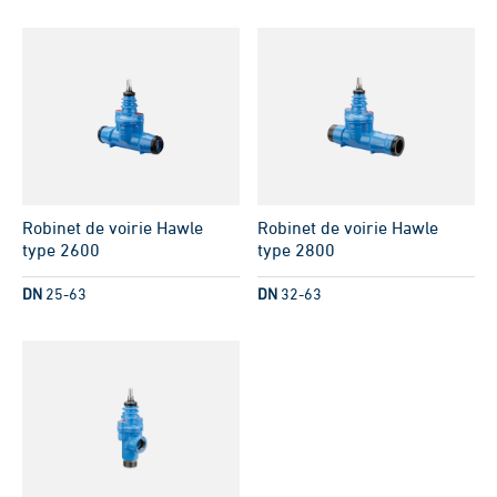
Robinet de voirie Hawle
Robinet de voirie Hawle
type 2600
type 2800
DN
25-63
DN
32-63