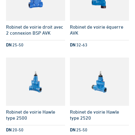
Robinet de voirie droit avec
Robinet de voirie équerre
2 connexion BSP AVK
AVK
DN
25-50
DN
32-63
Robinet de voirie Hawle
Robinet de voirie Hawle
type 2500
type 2520
DN
20-50
DN
25-50