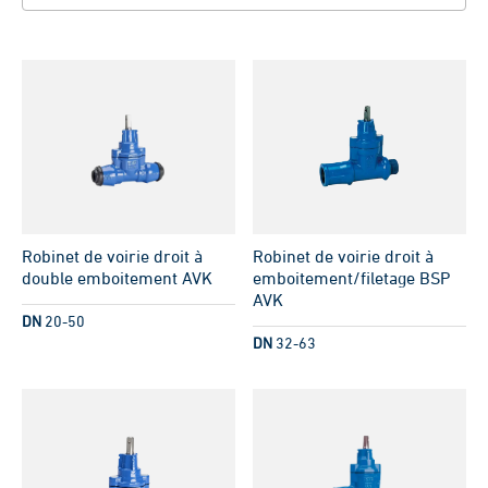
Robinet de voirie droit à
Robinet de voirie droit à
double emboitement AVK
emboitement/filetage BSP
AVK
DN
20-50
DN
32-63