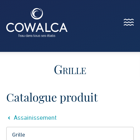
Menu
Cowalca
Grille
Catalogue produit
Assainissement