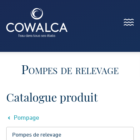
Menu
Cowalca
Pompes de relevage
Catalogue produit
Pompage