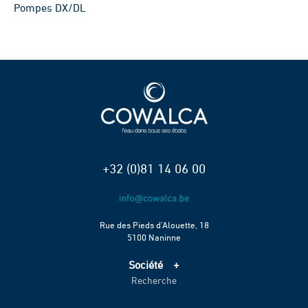
Pompes DX/DL
+32 (0)81 14 06 00
Rue des Pieds d’Alouette, 18
5100 Naninne
Société
Recherche
Accueil
Services