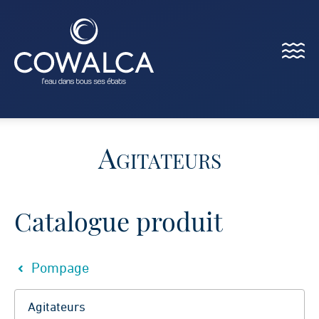
Menu
Cowalca
Agitateurs
Catalogue produit
Pompage