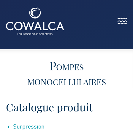
Menu
Cowalca
Pompes
monocellulaires
Catalogue produit
Surpression