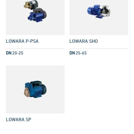
LOWARA P-PSA
LOWARA SHO
DN
20-25
DN
25-65
LOWARA SP