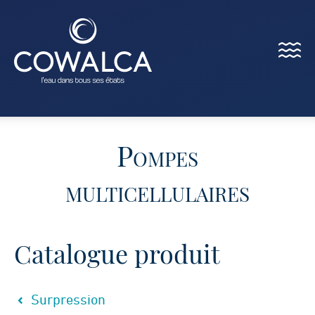
Menu
Cowalca
Pompes
multicellulaires
Catalogue produit
Surpression