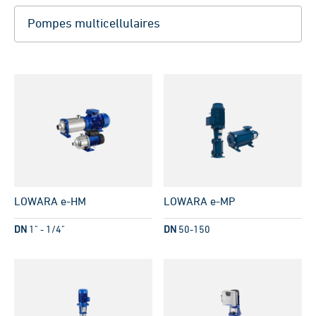
LOWARA e-HM
LOWARA e-MP
DN
1" - 1/4"
DN
50-150