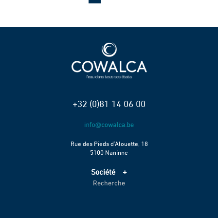
+32 (0)81 14 06 00
Rue des Pieds d’Alouette, 18
5100 Naninne
Société
Recherche
Accueil
Services
Projets