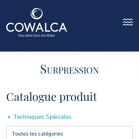
Menu
Cowalca
Surpression
Catalogue produit
Techniques Spéciales