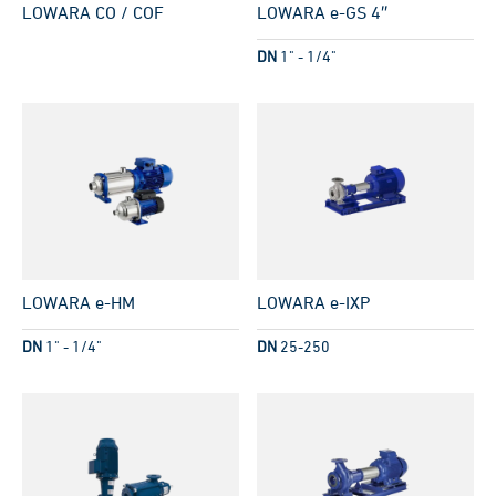
LOWARA CO / COF
LOWARA e-GS 4″
DN
1" - 1/4"
LOWARA e-HM
LOWARA e-IXP
DN
1" - 1/4"
DN
25-250