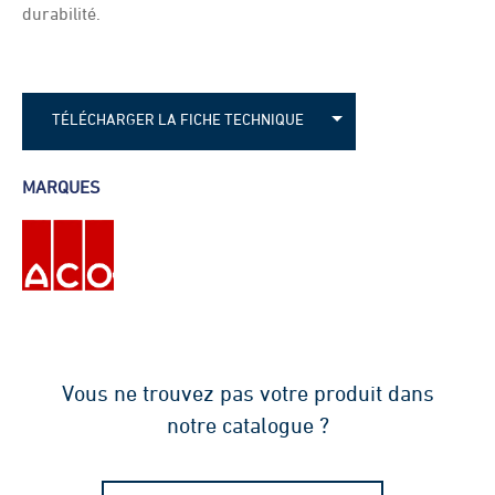
durabilité.
TÉLÉCHARGER LA FICHE TECHNIQUE
Fiche technique - Caniveaux Multiline V100
MARQUES
Fiche technique - Caniveaux Multiline V150
Fiche technique - Canvieaux Multiline V200
Fiche technique - Caniveaux Multiline V300
Fiche technique - Caniveaux Multiline V400
Fiche technique - Caniveaux Multiline V500
Vous ne trouvez pas votre produit dans
notre catalogue ?