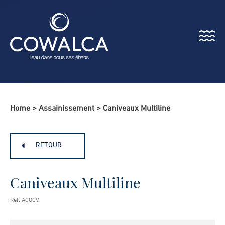
Menu
Cowalca
Home
>
Assainissement
>
Caniveaux Multiline
RETOUR
Caniveaux Multiline
Ref. ACOCV