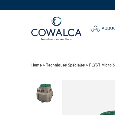
Cowalca
ADDUC
Home
>
Techniques Spéciales
>
FLYGT Micro 6