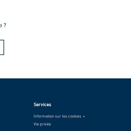
e ?
Services
Information sur les cookies
Vie privée
Information sur les cookies