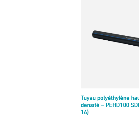
Tuyau polyéthylène ha
densité – PEHD100 SD
16)