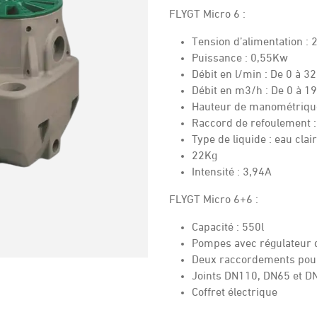
FLYGT Micro 6 :
Tension d’alimentation : 
Puissance : 0,55Kw
Débit en l/min : De 0 à 3
Débit en m3/h : De 0 à 
Hauteur de manométrique
Raccord de refoulement :
Type de liquide : eau clai
22Kg
Intensité : 3,94A
FLYGT Micro 6+6 :
Capacité : 550l
Pompes avec régulateur 
Deux raccordements pour 
Joints DN110, DN65 et D
Coffret électrique