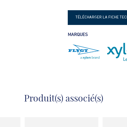
TÉLÉCHARGER LA FICHE TE
FLYGT Micro 6 - fiche techniq
MARQUES
FLYGT Micro 6+6 - fiche tech
Produit(s) associé(s)