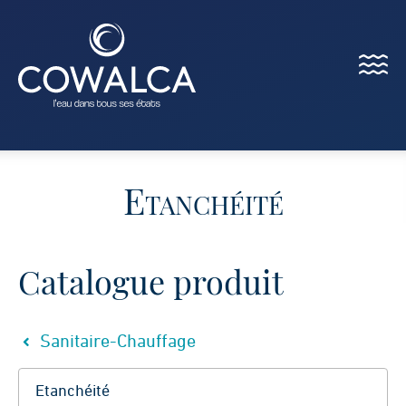
Menu
Cowalca
Etanchéité
Catalogue produit
Sanitaire-Chauffage