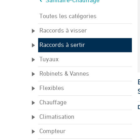
Sanitaire-Chauffage
Toutes les catégories
Raccords à visser
Raccords à sertir
Tuyaux
Robinets & Vannes
Flexibles
Chauffage
Climatisation
Compteur