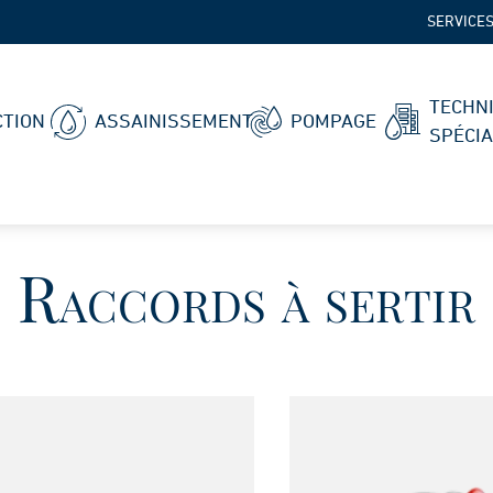
SERVICE
TECHN
TION
ASSAINISSEMENT
POMPAGE
SPÉCI
Raccords à sertir