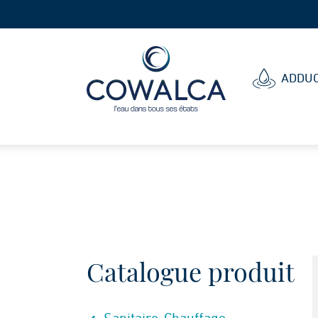
Cowalca
ADDUC
Catalogue produit