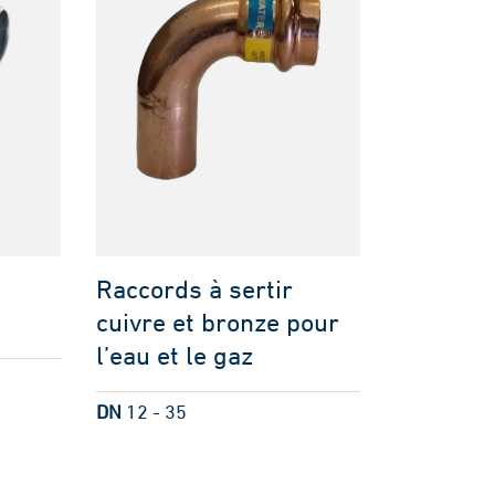
Raccords à sertir
cuivre et bronze pour
l’eau et le gaz
DN
12 - 35