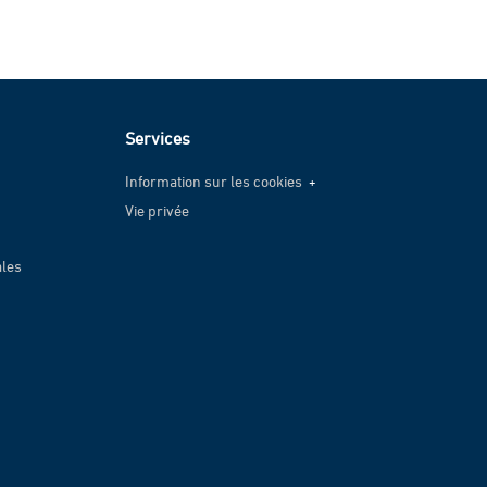
Services
Information sur les cookies
Vie privée
Information sur les cookies
Vie privée
ales