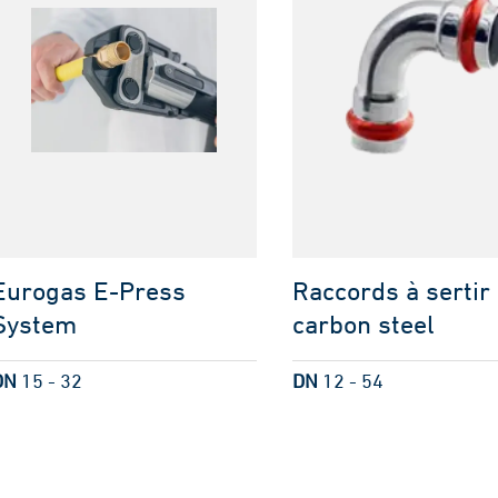
Eurogas E-Press
Raccords à sertir
System
carbon steel
DN
15 - 32
DN
12 - 54