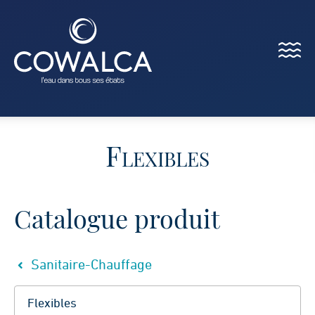
Menu
Cowalca
Flexibles
Catalogue produit
Sanitaire-Chauffage