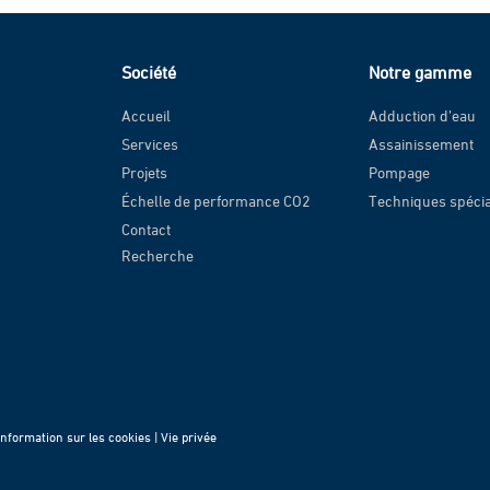
Société
Notre gamme
Accueil
Adduction d’eau
Services
Assainissement
Projets
Pompage
Échelle de performance CO2
Techniques spéci
Contact
Recherche
Information sur les cookies |
Vie privée