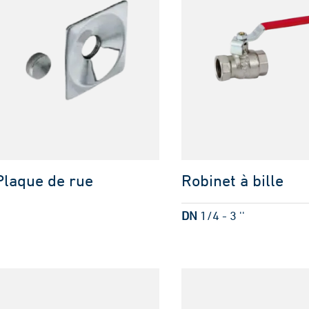
Plaque de rue
Robinet à bille
DN
1/4 - 3 ''