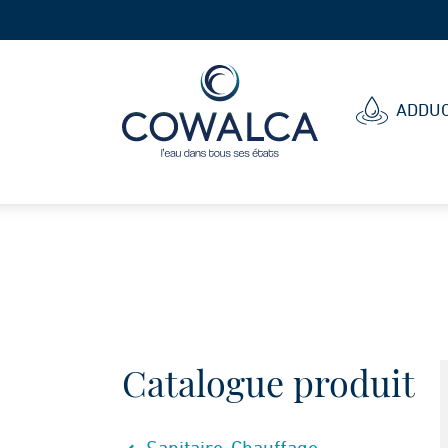
Cowalca
ADDUC
Catalogue produit