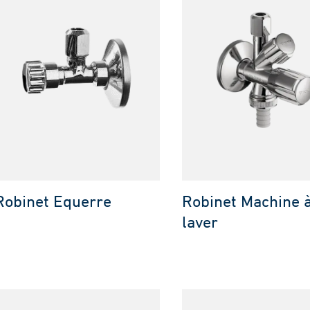
Robinet Equerre
Robinet Machine 
laver