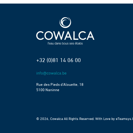
+32 (0)81 14 06 00
Rue des Pieds d’Alouette, 18
5100 Naninne
© 2026, Cowalca All Rights Reserved. With Love by
eTeamsys.