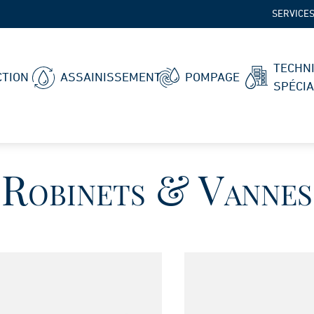
SERVICE
TECHN
TION
ASSAINISSEMENT
POMPAGE
SPÉCI
Robinets & Vannes