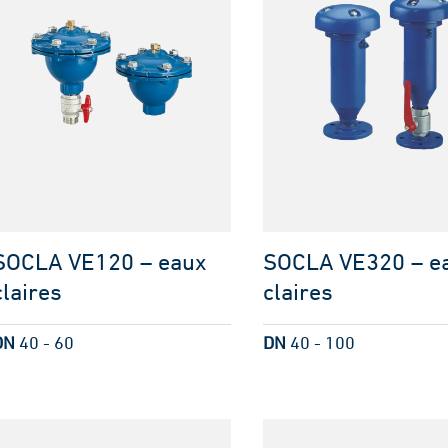
SOCLA VE120 – eaux
SOCLA VE320 – e
claires
claires
DN
40 - 60
DN
40 - 100