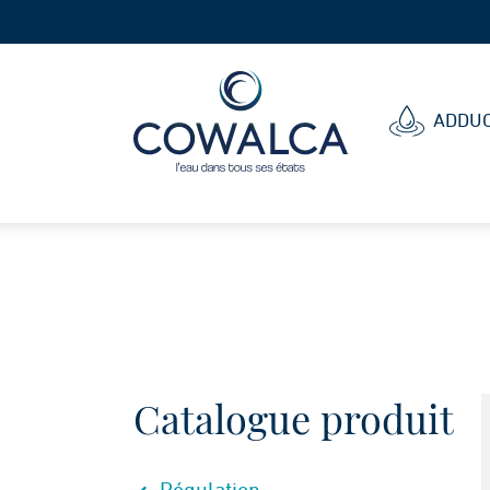
Cowalca
ADDUC
Catalogue produit