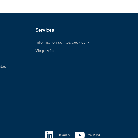
Services
Information sur les cookies
Vie privée
Information sur les cookies
Vie privée
ales
Linkedin
Youtube