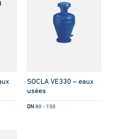
aux
SOCLA VE330 – eaux
usées
DN
80 - 150