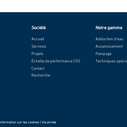
Société
Notre gamme
Accueil
Adduction d’eau
Services
Assainissement
Projets
Pompage
Échelle de performance CO2
Techniques spéci
Contact
Recherche
Information sur les cookies |
Vie privée