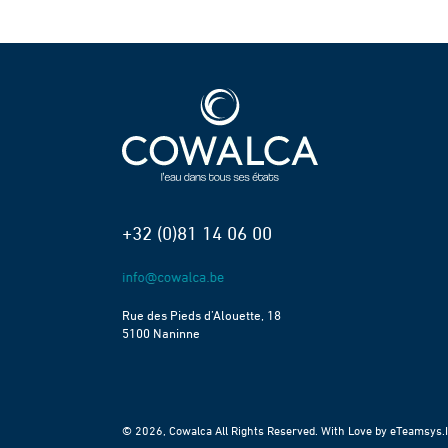
+32 (0)81 14 06 00
Rue des Pieds d’Alouette, 18
5100 Naninne
© 2026, Cowalca All Rights Reserved. With Love by
eTeamsys.