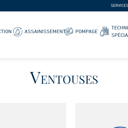
SERVICE
TECHN
TION
ASSAINISSEMENT
POMPAGE
SPÉCI
Ventouses