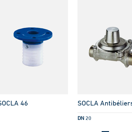
SOCLA 46
SOCLA Antibélier
DN
20