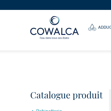
Cowalca
ADDUC
Catalogue produit