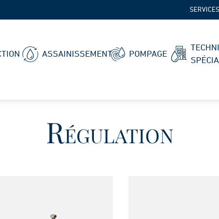
SERVICE
TECHN
TION
ASSAINISSEMENT
POMPAGE
SPÉCI
Régulation