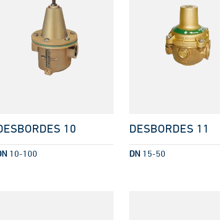
DESBORDES 10
DESBORDES 11
DN
10-100
DN
15-50