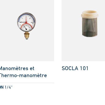
Manomètres et
SOCLA 101
Thermo-manomètre
DN
1/4"