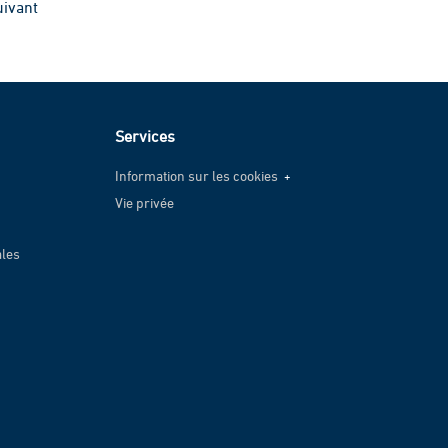
uivant
Services
Information sur les cookies
Vie privée
Information sur les cookies
Vie privée
ales